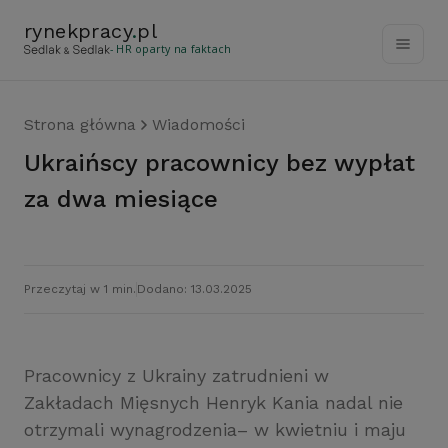
rynekpracy
.
pl
- HR oparty na faktach
Strona główna
Wiadomości
Ukraińscy pracownicy bez wypłat
za dwa miesiące
Przeczytaj w 1 min.
Dodano: 13.03.2025
Pracownicy z Ukrainy zatrudnieni w
Zakładach Mięsnych Henryk Kania nadal nie
otrzymali wynagrodzenia– w kwietniu i maju