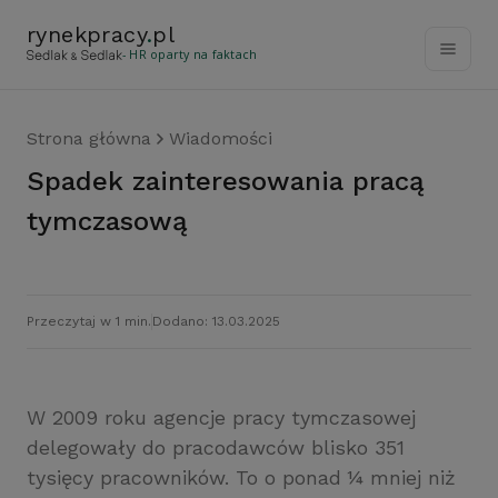
rynekpracy
.
pl
- HR oparty na faktach
Strona główna
Wiadomości
Spadek zainteresowania pracą
tymczasową
Przeczytaj w 1 min.
Dodano: 13.03.2025
W 2009 roku agencje pracy tymczasowej
delegowały do pracodawców blisko 351
tysięcy pracowników. To o ponad ¼ mniej niż