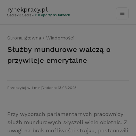
rynekpracy
.
pl
- HR oparty na faktach
Strona główna
Wiadomości
Służby mundurowe walczą o
przywileje emerytalne
Przeczytaj w 1 min.
Dodano: 13.03.2025
Przy wyborach parlamentarnych pracownicy
służb mundurowych słyszeli wiele obietnic. Z
uwagi na brak możliwości strajku, postanowili