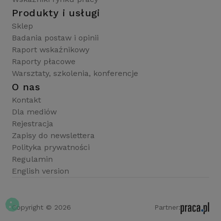
Produkty i usługi
Sklep
Badania postaw i opinii
Raport wskaźnikowy
Raporty płacowe
Warsztaty, szkolenia, konferencje
O nas
Kontakt
Dla mediów
Rejestracja
Zapisy do newslettera
Polityka prywatności
Regulamin
English version
Copyright © 2026
Partner: