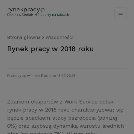
rynekpracy
.
pl
- HR oparty na faktach
Strona główna
Wiadomości
Rynek pracy w 2018 roku
Przeczytaj w 1 min.
Dodano: 13.03.2025
Zdaniem ekspertów z Work Service polski
rynek pracy w 2018 roku charakteryzował się
będzie spadkiem stopy bezrobocia (poniżej
6%) oraz szybszą dynamiką wzrostu średnich
płac (na poziomie 7%). W tym roku