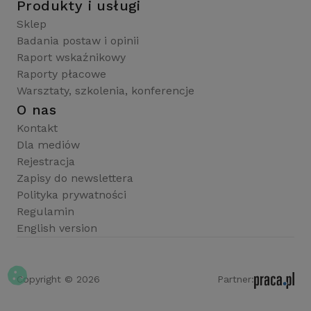
Produkty i usługi
Sklep
Badania postaw i opinii
Raport wskaźnikowy
Raporty płacowe
Warsztaty, szkolenia, konferencje
O nas
Kontakt
Dla mediów
Rejestracja
Zapisy do newslettera
Polityka prywatności
Regulamin
English version
Copyright © 2026
Partner: