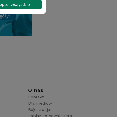
eptuj wszystkie
i
O nas
Kontakt
Dla mediów
Rejestracja
Zapisy do newslettera