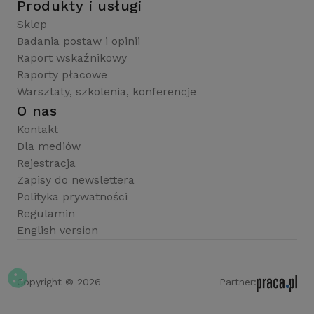
Produkty i usługi
Sklep
Badania postaw i opinii
Raport wskaźnikowy
Raporty płacowe
Warsztaty, szkolenia, konferencje
O nas
Kontakt
Dla mediów
Rejestracja
Zapisy do newslettera
Polityka prywatności
Regulamin
English version
Copyright © 2026
Partner: