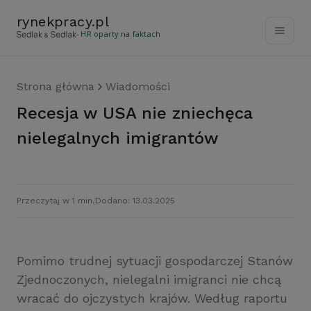
rynekpracy
.
pl
- HR oparty na faktach
Strona główna
Wiadomości
Recesja w USA nie zniechęca
nielegalnych imigrantów
Przeczytaj w 1 min.
Dodano: 13.03.2025
Pomimo trudnej sytuacji gospodarczej Stanów
Zjednoczonych, nielegalni imigranci nie chcą
wracać do ojczystych krajów. Według raportu