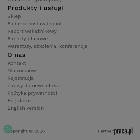
Produkty i usługi
Sklep
Badania postaw i opinii
Raport wskaźnikowy
Raporty płacowe
Warsztaty, szkolenia, konferencje
O nas
Kontakt
Dla mediów
Rejestracja
Zapisy do newslettera
Polityka prywatności
Regulamin
English version
Copyright © 2026
Partner: