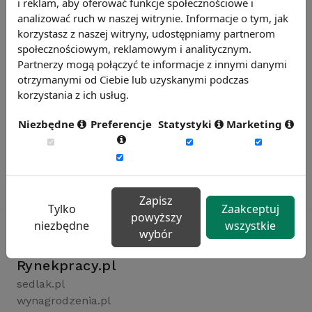
i reklam, aby oferować funkcje społecznościowe i
Zobacz więcej wiadomości
analizować ruch w naszej witrynie. Informacje o tym, jak
korzystasz z naszej witryny, udostępniamy partnerom
społecznościowym, reklamowym i analitycznym.
Partnerzy mogą połączyć te informacje z innymi danymi
otrzymanymi od Ciebie lub uzyskanymi podczas
korzystania z ich usług.
Niezbędne
Preferencje
Statystyki
Marketing
Zapisz
Tylko
Zaakceptuj
powyższy
niezbędne
wszystkie
wybór
Rynekpracy.pl
sedlak.pl
wynagrodzenia.pl