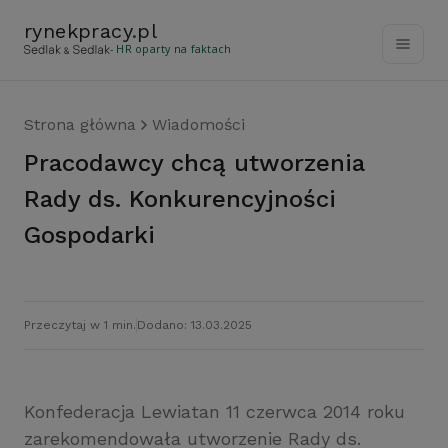
rynekpracy
.
pl
- HR oparty na faktach
Strona główna
Wiadomości
Pracodawcy chcą utworzenia
Rady ds. Konkurencyjności
Gospodarki
Przeczytaj w 1 min.
Dodano: 13.03.2025
Konfederacja Lewiatan 11 czerwca 2014 roku
zarekomendowała utworzenie Rady ds.