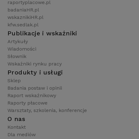
raportyplacowe.pl
badaniaHR.pl
wskaznikiHR.pl
kfw.sedlak.pl
Publikacje i wskaźniki
Artykuły
Wiadomości
Słownik
Wskaźniki rynku pracy
Produkty i usługi
Sklep
Badania postaw i opinii
Raport wskaźnikowy
Raporty płacowe
Warsztaty, szkolenia, konferencje
O nas
Kontakt
Dla mediów