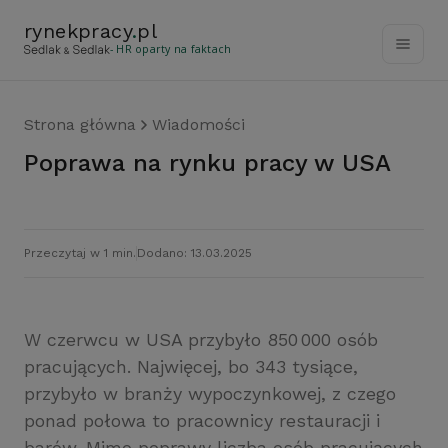
rynekpracy
.
pl
- HR oparty na faktach
Strona główna
Wiadomości
Poprawa na rynku pracy w USA
Przeczytaj w 1 min.
Dodano: 13.03.2025
W czerwcu w USA przybyło 850 000 osób
pracujących. Najwięcej, bo 343 tysiące,
przybyło w branży wypoczynkowej, z czego
ponad połowa to pracownicy restauracji i
barów. Mimo poprawy liczba osób pracujących