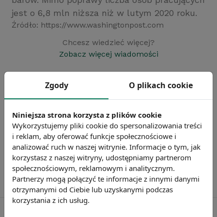
jest o 6,8 mln niższa niż w lutym 2020 roku.
Źródło: https://www.washingtonpost.com
Chcesz wiedzieć więcej?
Zobacz więcej wiadomości
Zgody
O plikach cookie
Niniejsza strona korzysta z plików cookie
Wykorzystujemy pliki cookie do spersonalizowania treści
i reklam, aby oferować funkcje społecznościowe i
analizować ruch w naszej witrynie. Informacje o tym, jak
korzystasz z naszej witryny, udostępniamy partnerom
społecznościowym, reklamowym i analitycznym.
Partnerzy mogą połączyć te informacje z innymi danymi
otrzymanymi od Ciebie lub uzyskanymi podczas
korzystania z ich usług.