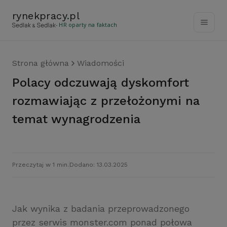
rynekpracy
.
pl
- HR oparty na faktach
Strona główna
Wiadomości
Polacy odczuwają dyskomfort
rozmawiając z przełożonymi na
temat wynagrodzenia
Przeczytaj w 1 min.
Dodano: 13.03.2025
Jak wynika z badania przeprowadzonego
przez serwis monster.com ponad połowa