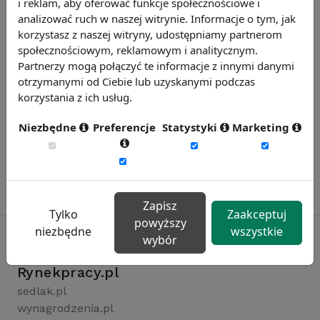
i reklam, aby oferować funkcje społecznościowe i
Zobacz więcej wiadomości
analizować ruch w naszej witrynie. Informacje o tym, jak
korzystasz z naszej witryny, udostępniamy partnerom
społecznościowym, reklamowym i analitycznym.
Partnerzy mogą połączyć te informacje z innymi danymi
otrzymanymi od Ciebie lub uzyskanymi podczas
korzystania z ich usług.
Niezbędne
Preferencje
Statystyki
Marketing
Zapisz
Tylko
Zaakceptuj
powyższy
niezbędne
wszystkie
wybór
Rynekpracy.pl
sedlak.pl
wynagrodzenia.pl