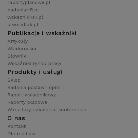
raportyplacowe.pl
badaniaHR.pl
wskaznikiHR.pl
kfw.sedlak.pl
Publikacje i wskaźniki
Artykuły
Wiadomości
Słownik
Wskaźniki rynku pracy
Produkty i usługi
Sklep
Badania postaw i opinii
Raport wskaźnikowy
Raporty płacowe
Warsztaty, szkolenia, konferencje
O nas
Kontakt
Dla mediów