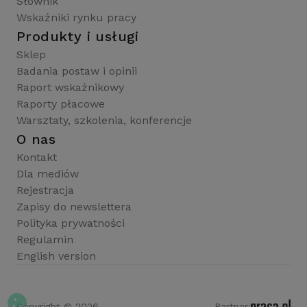
Słownik
Wskaźniki rynku pracy
Produkty i usługi
Sklep
Badania postaw i opinii
Raport wskaźnikowy
Raporty płacowe
Warsztaty, szkolenia, konferencje
O nas
Kontakt
Dla mediów
Rejestracja
Zapisy do newslettera
Polityka prywatności
Regulamin
English version
Copyright © 2026
Partner: