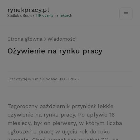
rynekpracy
.
pl
- HR oparty na faktach
Strona główna
Wiadomości
Ożywienie na rynku pracy
Przeczytaj w 1 min.
Dodano: 13.03.2025
Tegoroczny październik przyniósł lekkie
ożywienie na rynku pracy. Po upływie 16
miesięcy, był on pierwszy, w którym liczba
ogłoszeń o pracę w ujęciu rok do roku
wzrosła. Choć wzrost ten wyniósł 7%, to