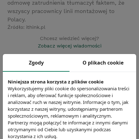
odmowę zatrudnienia tłumaczył faktem, że
wszyscy pracownicy linii montażowej to
Polacy.
Źródło: ithink.pl
Chcesz wiedzieć więcej?
Zobacz więcej wiadomości
Zgody
O plikach cookie
Niniejsza strona korzysta z plików cookie
Wykorzystujemy pliki cookie do spersonalizowania treści
i reklam, aby oferować funkcje społecznościowe i
analizować ruch w naszej witrynie. Informacje o tym, jak
korzystasz z naszej witryny, udostępniamy partnerom
społecznościowym, reklamowym i analitycznym.
Partnerzy mogą połączyć te informacje z innymi danymi
otrzymanymi od Ciebie lub uzyskanymi podczas
korzystania z ich usług.