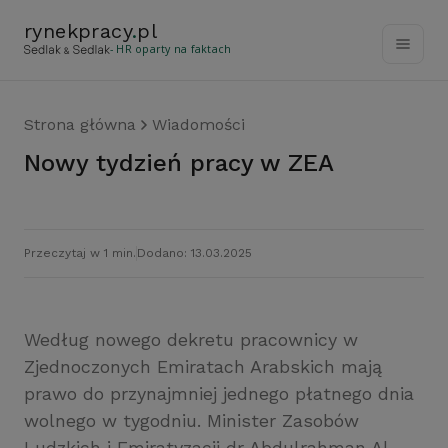
rynekpracy
.
pl
- HR oparty na faktach
Strona główna
Wiadomości
Nowy tydzień pracy w ZEA
Przeczytaj w 1 min.
Dodano: 13.03.2025
Według nowego dekretu pracownicy w
Zjednoczonych Emiratach Arabskich mają
prawo do przynajmniej jednego płatnego dnia
wolnego w tygodniu. Minister Zasobów
Ludzkich i Emiratyzacji dr Abdulrahman Al