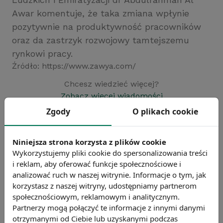
Awar komentuje, że taka zmiana wpłynie
pozytywnie na produktywność pracowników
oraz da zastrzyk rozwojowy tamtejszemu
rynkowi pracy.
Źródło: https://www.zawya.com/
Chcesz wiedzieć więcej?
Zobacz więcej wiadomości
Zgody
O plikach cookie
Niniejsza strona korzysta z plików cookie
Wykorzystujemy pliki cookie do spersonalizowania treści
i reklam, aby oferować funkcje społecznościowe i
analizować ruch w naszej witrynie. Informacje o tym, jak
korzystasz z naszej witryny, udostępniamy partnerom
społecznościowym, reklamowym i analitycznym.
Partnerzy mogą połączyć te informacje z innymi danymi
otrzymanymi od Ciebie lub uzyskanymi podczas