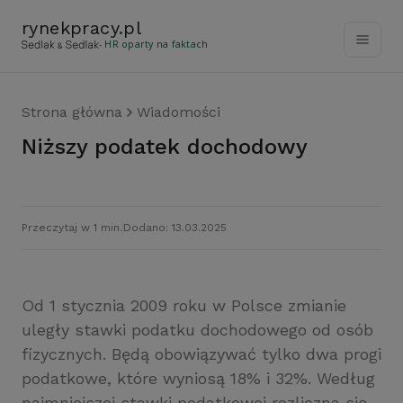
rynekpracy
.
pl
- HR oparty na faktach
Strona główna
Wiadomości
Niższy podatek dochodowy
Przeczytaj w 1 min.
Dodano: 13.03.2025
Od 1 stycznia 2009 roku w Polsce zmianie
uległy stawki podatku dochodowego od osób
fizycznych. Będą obowiązywać tylko dwa progi
podatkowe, które wyniosą 18% i 32%. Według
najmniejszej stawki podatkowej rozliczna się