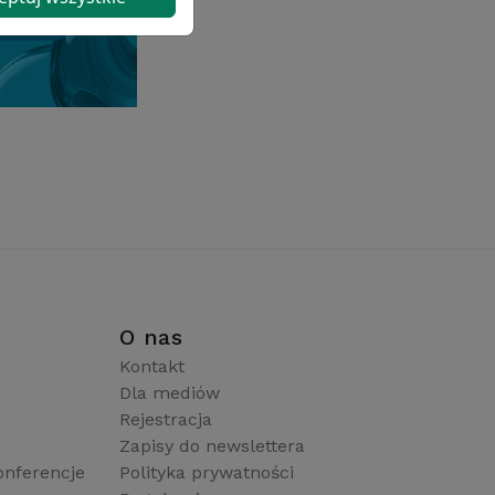
i
O nas
Kontakt
Dla mediów
Rejestracja
Zapisy do newslettera
onferencje
Polityka prywatności