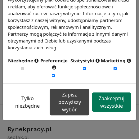
i reklam, aby oferować funkcje społecznościowe i
Zobacz więcej wiadomości
analizować ruch w naszej witrynie. Informacje o tym, jak
korzystasz z naszej witryny, udostępniamy partnerom
społecznościowym, reklamowym i analitycznym.
Partnerzy mogą połączyć te informacje z innymi danymi
otrzymanymi od Ciebie lub uzyskanymi podczas
korzystania z ich usług.
Niezbędne
Preferencje
Statystyki
Marketing
Zapisz
Tylko
Zaakceptuj
powyższy
niezbędne
wszystkie
wybór
Rynekpracy.pl
sedlak.pl