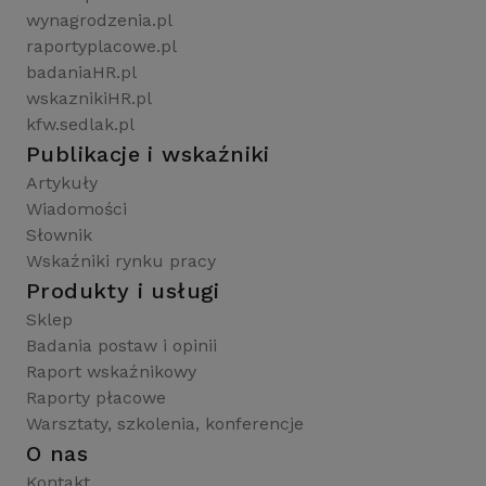
wynagrodzenia.pl
raportyplacowe.pl
badaniaHR.pl
wskaznikiHR.pl
kfw.sedlak.pl
Publikacje i wskaźniki
Artykuły
Wiadomości
Słownik
Wskaźniki rynku pracy
Produkty i usługi
Sklep
Badania postaw i opinii
Raport wskaźnikowy
Raporty płacowe
Warsztaty, szkolenia, konferencje
O nas
Kontakt