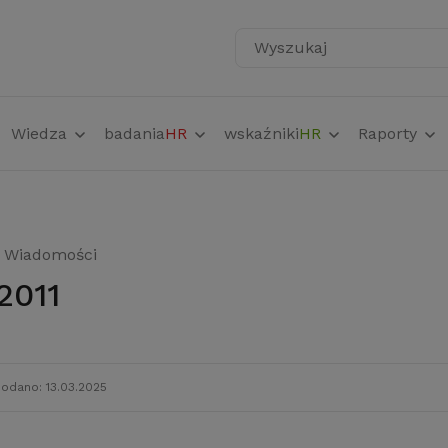
Wyszukaj
Wiedza
badania
HR
wskaźniki
HR
Raporty
Wiadomości
 2011
odano: 13.03.2025