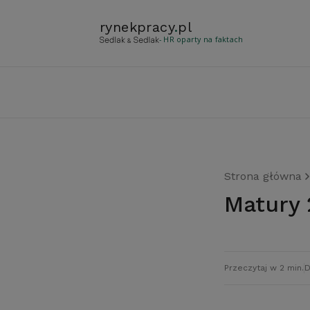
rynekpracy
.
pl
- HR oparty na faktach
Strona główna
Matury
Przeczytaj w 2 min.
D