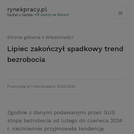
rynekpracy
.
pl
- HR oparty na faktach
Strona główna
Wiadomości
Lipiec zakończył spadkowy trend
bezrobocia
Przeczytaj w 1 min.
Dodano: 13.03.2025
Zgodnie z danymi podawanymi przez GUS
stopa bezrobocia od lutego do czerwca 2024
r. niezmiennie przyjmowała tendencję