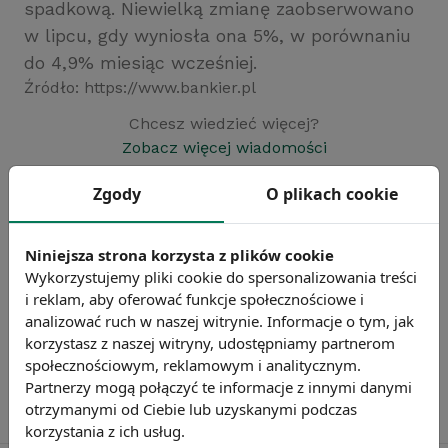
spadkową. Niewielką zmianę zaobserwowano
w lipcu, gdy wyniosła ona 5%, w porównaniu
do 4,9% miesiąc wcześniej.
Źródło: https://www.bankier.pl
Chcesz wiedzieć więcej?
Zobacz więcej wiadomości
Zgody
O plikach cookie
Niniejsza strona korzysta z plików cookie
Wykorzystujemy pliki cookie do spersonalizowania treści
i reklam, aby oferować funkcje społecznościowe i
analizować ruch w naszej witrynie. Informacje o tym, jak
korzystasz z naszej witryny, udostępniamy partnerom
społecznościowym, reklamowym i analitycznym.
Partnerzy mogą połączyć te informacje z innymi danymi
otrzymanymi od Ciebie lub uzyskanymi podczas
korzystania z ich usług.