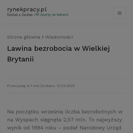
rynekpracy
.
pl
- HR oparty na faktach
Strona główna
Wiadomości
Lawina bezrobocia w Wielkiej
Brytanii
Przeczytaj w 1 min.
Dodano: 13.03.2025
Na początku września liczba bezrobotnych w
na Wyspach sięgnęła 2,57 mln. To najwyższy
wynik od 1994 roku – podał Narodowy Urząd