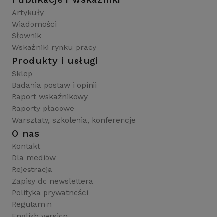
Artykuły
Wiadomości
Słownik
Wskaźniki rynku pracy
Produkty i usługi
Sklep
Badania postaw i opinii
Raport wskaźnikowy
Raporty płacowe
Warsztaty, szkolenia, konferencje
O nas
Kontakt
Dla mediów
Rejestracja
Zapisy do newslettera
Polityka prywatności
Regulamin
English version