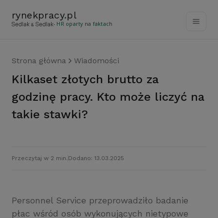
rynekpracy
.
pl
- HR oparty na faktach
Strona główna
Wiadomości
Kilkaset złotych brutto za
godzinę pracy. Kto może liczyć na
takie stawki?
Przeczytaj w 2 min.
Dodano: 13.03.2025
Personnel Service przeprowadziło badanie
płac wśród osób wykonujących nietypowe