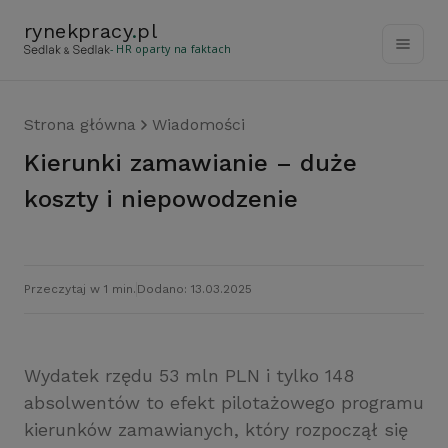
rynekpracy
.
pl
- HR oparty na faktach
Strona główna
Wiadomości
Kierunki zamawianie – duże
koszty i niepowodzenie
Przeczytaj w 1 min.
Dodano: 13.03.2025
Wydatek rzędu 53 mln PLN i tylko 148
absolwentów to efekt pilotażowego programu
kierunków zamawianych, który rozpoczął się