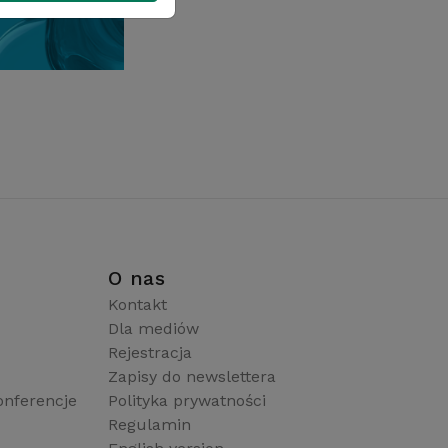
i
O nas
Kontakt
Dla mediów
Rejestracja
Zapisy do newslettera
onferencje
Polityka prywatności
Regulamin