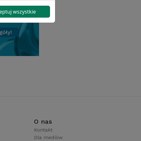
eptuj wszystkie
i
O nas
Kontakt
Dla mediów