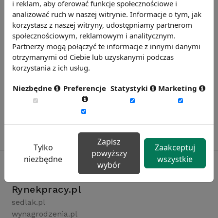
i reklam, aby oferować funkcje społecznościowe i
analizować ruch w naszej witrynie. Informacje o tym, jak
korzystasz z naszej witryny, udostępniamy partnerom
społecznościowym, reklamowym i analitycznym.
Partnerzy mogą połączyć te informacje z innymi danymi
otrzymanymi od Ciebie lub uzyskanymi podczas
korzystania z ich usług.
Niezbędne
Preferencje
Statystyki
Marketing
Zapisz
Tylko
Zaakceptuj
powyższy
niezbędne
wszystkie
wybór
Rynekpracy.pl
sedlak.pl
wynagrodzenia.pl