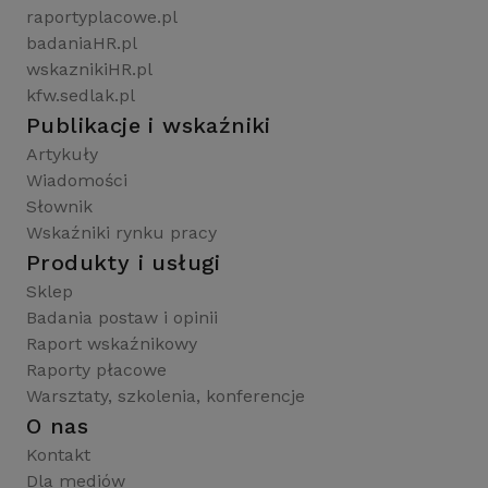
raportyplacowe.pl
badaniaHR.pl
wskaznikiHR.pl
kfw.sedlak.pl
Publikacje i wskaźniki
Artykuły
Wiadomości
Słownik
Wskaźniki rynku pracy
Produkty i usługi
Sklep
Badania postaw i opinii
Raport wskaźnikowy
Raporty płacowe
Warsztaty, szkolenia, konferencje
O nas
Kontakt
Dla mediów