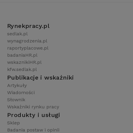
Rynekpracy.pl
sedlak.pl
wynagrodzenia.pl
raportyplacowe.pl
badaniaHR.pl
wskaznikiHR.pl
kfw.sedlak.pl
Publikacje i wskaźniki
Artykuły
Wiadomości
Słownik
Wskaźniki rynku pracy
Produkty i usługi
Sklep
Badania postaw i opinii