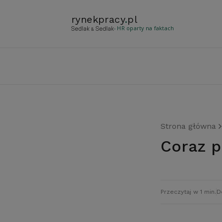
rynekpracy
.
pl
- HR oparty na faktach
Strona główna
Coraz 
Przeczytaj w 1 min.
D