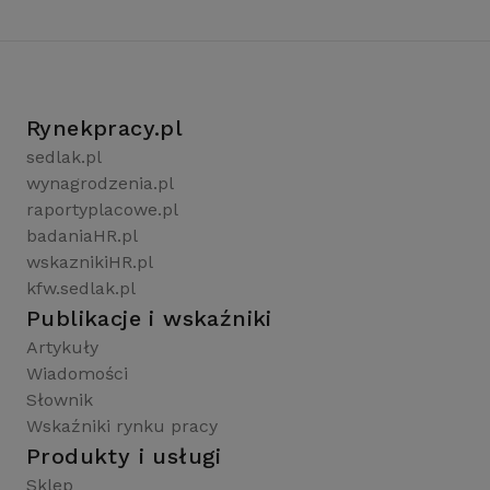
Rynekpracy.pl
sedlak.pl
wynagrodzenia.pl
raportyplacowe.pl
badaniaHR.pl
wskaznikiHR.pl
kfw.sedlak.pl
Publikacje i wskaźniki
Artykuły
Wiadomości
Słownik
Wskaźniki rynku pracy
Produkty i usługi
Sklep