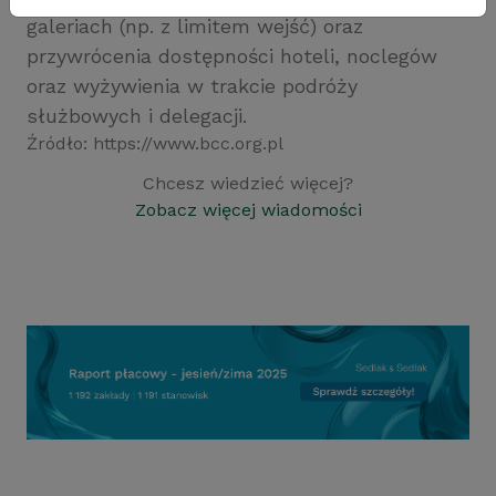
galeriach (np. z limitem wejść) oraz
przywrócenia dostępności hoteli, noclegów
oraz wyżywienia w trakcie podróży
służbowych i delegacji.
Źródło: https://www.bcc.org.pl
Chcesz wiedzieć więcej?
Zobacz więcej wiadomości