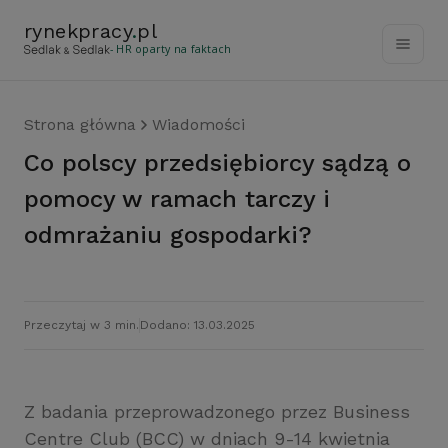
rynekpracy
.
pl
- HR oparty na faktach
Strona główna
Wiadomości
Co polscy przedsiębiorcy sądzą o
pomocy w ramach tarczy i
odmrażaniu gospodarki?
Przeczytaj w 3 min.
Dodano: 13.03.2025
Z badania przeprowadzonego przez Business
Centre Club (BCC) w dniach 9-14 kwietnia