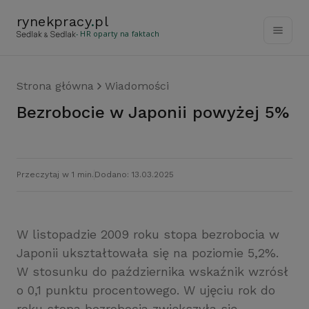
rynekpracy
.
pl
- HR oparty na faktach
Strona główna
Wiadomości
Bezrobocie w Japonii powyżej 5%
Przeczytaj w 1 min.
Dodano: 13.03.2025
W listopadzie 2009 roku stopa bezrobocia w
Japonii ukształtowała się na poziomie 5,2%.
W stosunku do października wskaźnik wzrósł
o 0,1 punktu procentowego. W ujęciu rok do
roku stopa bezrobocia zwiększyła się