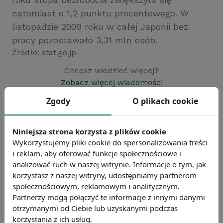
natomiast o 1,2 punktu procentowego. W
listopadzie 2009 roku w całej Japonii bez
pracy pozostawało 3,31 mln osób.
Źródło: stat.go.jp
Chcesz wiedzieć więcej?
Zobacz więcej wiadomości
Zgody
O plikach cookie
Niniejsza strona korzysta z plików cookie
Wykorzystujemy pliki cookie do spersonalizowania treści
i reklam, aby oferować funkcje społecznościowe i
analizować ruch w naszej witrynie. Informacje o tym, jak
korzystasz z naszej witryny, udostępniamy partnerom
społecznościowym, reklamowym i analitycznym.
Partnerzy mogą połączyć te informacje z innymi danymi
otrzymanymi od Ciebie lub uzyskanymi podczas
korzystania z ich usług.