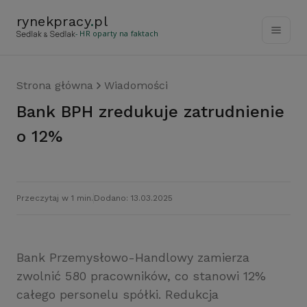
rynekpracy
.
pl
- HR oparty na faktach
Strona główna
Wiadomości
Bank BPH zredukuje zatrudnienie
o 12%
Przeczytaj w 1 min.
Dodano: 13.03.2025
Bank Przemysłowo-Handlowy zamierza
zwolnić 580 pracowników, co stanowi 12%
całego personelu spółki. Redukcja