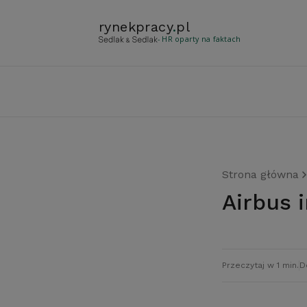
rynekpracy
.
pl
- HR oparty na faktach
Strona główna
Airbus
Przeczytaj w 1 min.
D