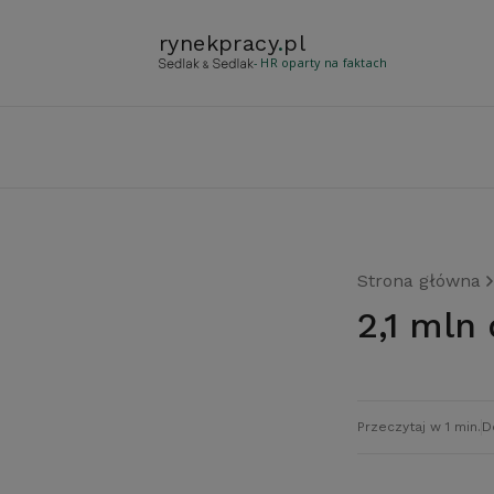
rynekpracy
.
pl
- HR oparty na faktach
Strona główna
2,1 ml
Przeczytaj w 1 min.
D