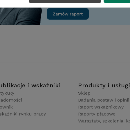
ublikacje i wskaźniki
Produkty i usług
tykuły
Sklep
iadomości
Badania postaw i opinii
łownik
Raport wskaźnikowy
kaźniki rynku pracy
Raporty płacowe
Warsztaty, szkolenia, k