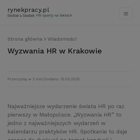
rynekpracy
.
pl
- HR oparty na faktach
Strona główna
Wiadomości
Wyzwania HR w Krakowie
Przeczytaj w 2 min.
Dodano: 13.03.2025
Najważniejsze wydarzenie świata HR po raz
pierwszy w Małopolsce. „Wyzwania HR” to
jedno z najważniejszych wydarzeń w
kalendarzu praktyków HR. Spotkanie to daje
szansę do dyskusji na temat kondycji i