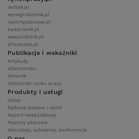
sedlak.pl
wynagrodzenia.pl
raportyplacowe.pl
badaniaHR.pl
wskaznikiHR.pl
kfw.sedlak.pl
Publikacje i wskaźniki
Artykuły
Wiadomości
Słownik
Wskaźniki rynku pracy
Produkty i usługi
Sklep
Badania postaw i opinii
Raport wskaźnikowy
Raporty płacowe
Warsztaty, szkolenia, konferencje
O nas