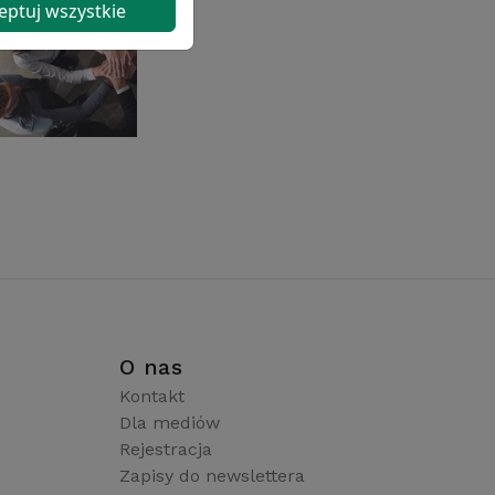
eptuj wszystkie
i
O nas
Kontakt
Dla mediów
Rejestracja
Zapisy do newslettera