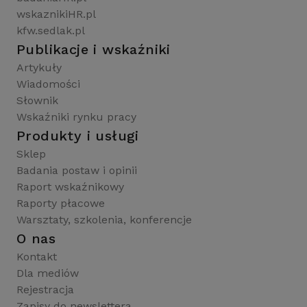
wskaznikiHR.pl
kfw.sedlak.pl
Publikacje i wskaźniki
Artykuły
Wiadomości
Słownik
Wskaźniki rynku pracy
Produkty i usługi
Sklep
Badania postaw i opinii
Raport wskaźnikowy
Raporty płacowe
Warsztaty, szkolenia, konferencje
O nas
Kontakt
Dla mediów
Rejestracja
Zapisy do newslettera