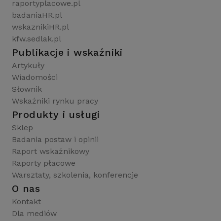
raportyplacowe.pl
badaniaHR.pl
wskaznikiHR.pl
kfw.sedlak.pl
Publikacje i wskaźniki
Artykuły
Wiadomości
Słownik
Wskaźniki rynku pracy
Produkty i usługi
Sklep
Badania postaw i opinii
Raport wskaźnikowy
Raporty płacowe
Warsztaty, szkolenia, konferencje
O nas
Kontakt
Dla mediów