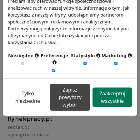
i reklam, aby oferować funkcje społecznościowe i
analizować ruch w naszej witrynie. Informacje o tym, jak
korzystasz z naszej witryny, udostępniamy partnerom
społecznościowym, reklamowym i analitycznym.
Partnerzy mogą połączyć te informacje z innymi danymi
otrzymanymi od Ciebie lub uzyskanymi podczas
korzystania z ich usług.
Niezbędne
Preferencje
Statystyki
Marketing
Zapisz
Tylko
Zaakceptuj
powyższy
niezbędne
wszystkie
wybór
Rynekpracy.pl
sedlak.pl
wynagrodzenia.pl