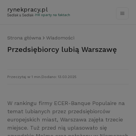
rynekpracy
.
pl
- HR oparty na faktach
Strona główna
Wiadomości
Przedsiębiorcy lubią Warszawę
Przeczytaj w 1 min.
Dodano: 13.03.2025
W rankingu firmy ECER-Banque Populaire na
temat lubianych przez przedsiębiorców
europejskich miast, Warszawa zajęła trzecie
miejsce. Tuż przed nią uplasowało się
szwedzkie Malmo oraz położony w Niemczech