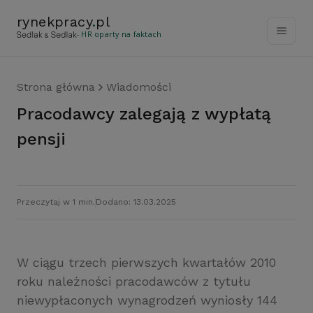
rynekpracy
.
pl
- HR oparty na faktach
Strona główna
Wiadomości
Pracodawcy zalegają z wypłatą
pensji
Przeczytaj w 1 min.
Dodano: 13.03.2025
W ciągu trzech pierwszych kwartałów 2010
roku należności pracodawców z tytułu
niewypłaconych wynagrodzeń wyniosły 144