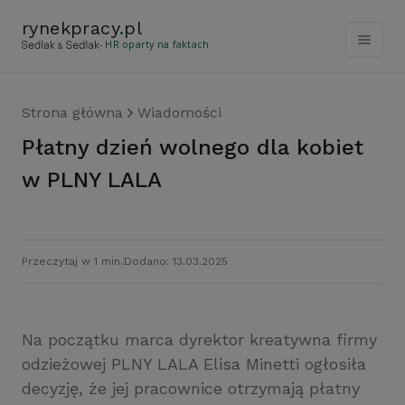
rynekpracy
.
pl
- HR oparty na faktach
Strona główna
Wiadomości
Płatny dzień wolnego dla kobiet
w PLNY LALA
Przeczytaj w 1 min.
Dodano: 13.03.2025
Na początku marca dyrektor kreatywna firmy
odzieżowej PLNY LALA Elisa Minetti ogłosiła
decyzję, że jej pracownice otrzymają płatny