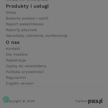
Produkty i usługi
Sklep
Badania postaw i opinii
Raport wskaźnikowy
Raporty płacowe
Warsztaty, szkolenia, konferencje
O nas
Kontakt
Dla mediów
Rejestracja
Zapisy do newslettera
Polityka prywatności
Regulamin
English version
Copyright © 2026
Partner: