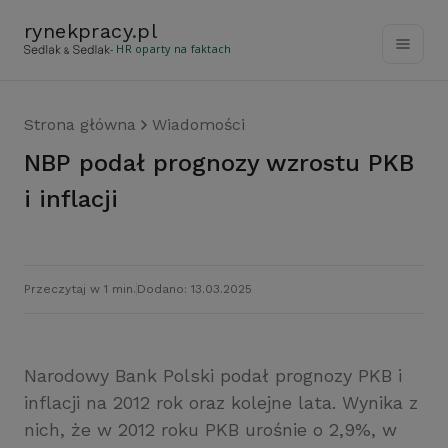
rynekpracy
.
pl
- HR oparty na faktach
Strona główna
Wiadomości
NBP podał prognozy wzrostu PKB
i inflacji
Przeczytaj w 1 min.
Dodano: 13.03.2025
Narodowy Bank Polski podał prognozy PKB i
inflacji na 2012 rok oraz kolejne lata. Wynika z
nich, że w 2012 roku PKB urośnie o 2,9%, w