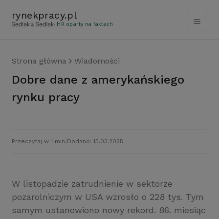
rynekpracy
.
pl
- HR oparty na faktach
Strona główna
Wiadomości
Dobre dane z amerykańskiego
rynku pracy
Przeczytaj w 1 min.
Dodano: 13.03.2025
W listopadzie zatrudnienie w sektorze
pozarolniczym w USA wzrosło o 228 tys. Tym
samym ustanowiono nowy rekord. 86. miesiąc