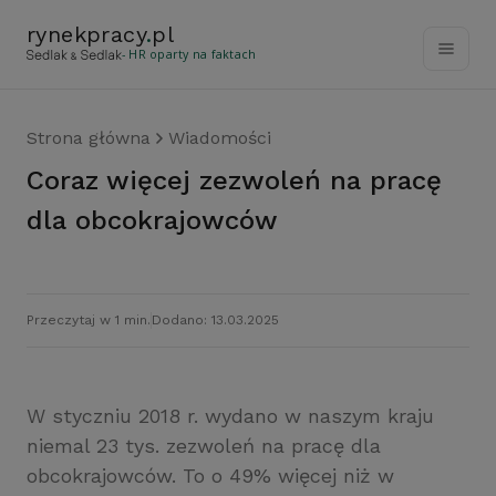
rynekpracy
.
pl
- HR oparty na faktach
Strona główna
Wiadomości
Coraz więcej zezwoleń na pracę
dla obcokrajowców
Przeczytaj w 1 min.
Dodano: 13.03.2025
W styczniu 2018 r. wydano w naszym kraju
niemal 23 tys. zezwoleń na pracę dla
obcokrajowców. To o 49% więcej niż w