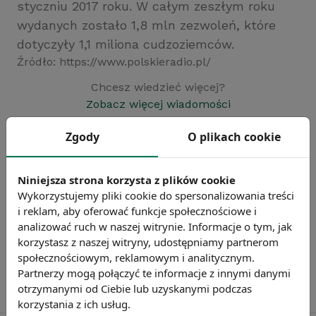
styczniu 2017 roku. W całym zeszłym roku
wydanych zostało 1,8 mln zezwoleń, które
dotyczyły 1,1 miliona cudzoziemców.
Źródło: https://www.polskieradio.pl/
Chcesz wiedzieć więcej?
Zobacz więcej wiadomości
Zgody
O plikach cookie
Niniejsza strona korzysta z plików cookie
Wykorzystujemy pliki cookie do spersonalizowania treści
i reklam, aby oferować funkcje społecznościowe i
analizować ruch w naszej witrynie. Informacje o tym, jak
korzystasz z naszej witryny, udostępniamy partnerom
społecznościowym, reklamowym i analitycznym.
Partnerzy mogą połączyć te informacje z innymi danymi
otrzymanymi od Ciebie lub uzyskanymi podczas
korzystania z ich usług.