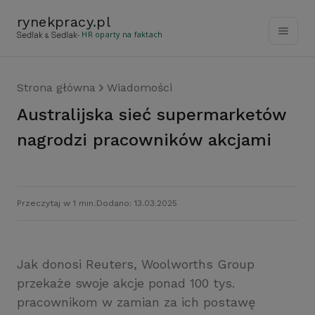
rynekpracy
.
pl
- HR oparty na faktach
Strona główna
Wiadomości
Australijska sieć supermarketów
nagrodzi pracowników akcjami
Przeczytaj w 1 min.
Dodano: 13.03.2025
Jak donosi Reuters, Woolworths Group
przekaże swoje akcje ponad 100 tys.
pracownikom w zamian za ich postawę