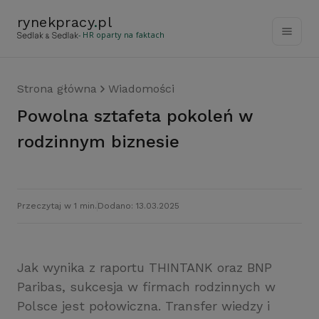
rynekpracy
.
pl
- HR oparty na faktach
Strona główna
Wiadomości
Powolna sztafeta pokoleń w
rodzinnym biznesie
Przeczytaj w 1 min.
Dodano: 13.03.2025
Jak wynika z raportu THINTANK oraz BNP
Paribas, sukcesja w firmach rodzinnych w
Polsce jest połowiczna. Transfer wiedzy i