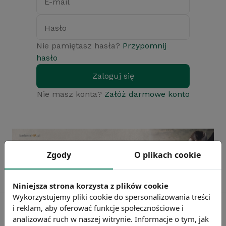
E-mail
Hasło
Nie pamiętasz hasła?
Przypomnij
hasło
Zaloguj się
Nie masz konta?
Załóż darmowe konto
Zgody
O plikach cookie
Niniejsza strona korzysta z plików cookie
Wykorzystujemy pliki cookie do spersonalizowania treści
i reklam, aby oferować funkcje społecznościowe i
analizować ruch w naszej witrynie. Informacje o tym, jak