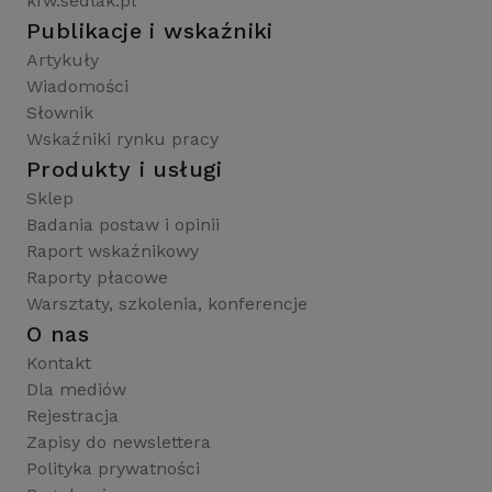
kfw.sedlak.pl
Publikacje i wskaźniki
Artykuły
Wiadomości
Słownik
Wskaźniki rynku pracy
Produkty i usługi
Sklep
Badania postaw i opinii
Raport wskaźnikowy
Raporty płacowe
Warsztaty, szkolenia, konferencje
O nas
Kontakt
Dla mediów
Rejestracja
Zapisy do newslettera
Polityka prywatności