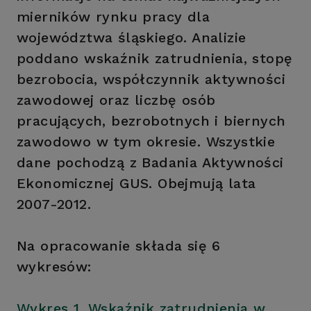
mierników rynku pracy dla
województwa śląskiego. Analizie
poddano wskaźnik zatrudnienia, stopę
bezrobocia, współczynnik aktywności
zawodowej oraz liczbę osób
pracujących, bezrobotnych i biernych
zawodowo w tym okresie. Wszystkie
dane pochodzą z Badania Aktywności
Ekonomicznej GUS. Obejmują lata
2007-2012.
Na opracowanie składa się 6
wykresów:
Wykres 1. Wskaźnik zatrudnienia w