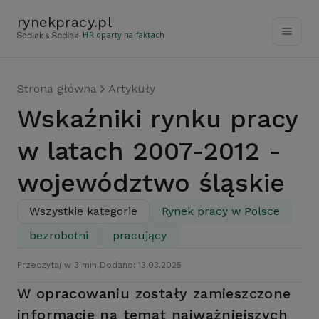
rynekpracy
.
pl
- HR oparty na faktach
Strona główna
Artykuły
Wskaźniki rynku pracy
w latach 2007-2012 -
województwo śląskie
Wszystkie kategorie
Rynek pracy w Polsce
bezrobotni
pracujący
Przeczytaj w 3 min.
Dodano: 13.03.2025
W opracowaniu zostały zamieszczone
informacje na temat najważniejszych