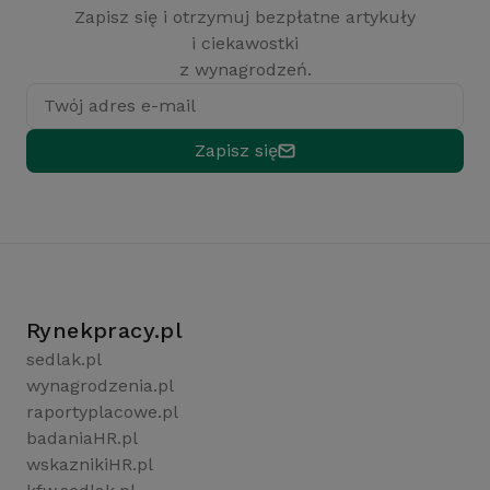
Zapisz się i otrzymuj bezpłatne artykuły
i ciekawostki
z wynagrodzeń.
Twój adres e-mail
Zapisz się
Rynekpracy.pl
sedlak.pl
wynagrodzenia.pl
raportyplacowe.pl
badaniaHR.pl
wskaznikiHR.pl