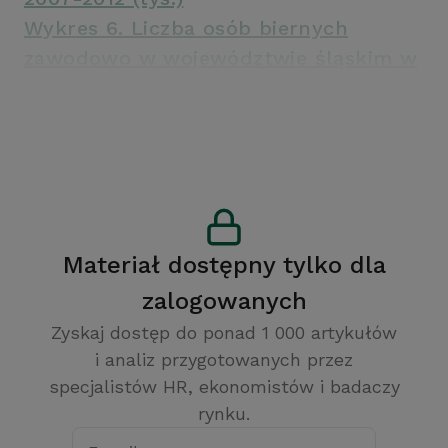
Wykres 6. Liczba osób biernych
zawodowo w województwie śląskim w
latach 2007-2012 (tys.)
Materiał dostępny tylko dla
zalogowanych
Zyskaj dostęp do ponad 1 000 artykułów
i analiz przygotowanych przez
specjalistów HR, ekonomistów i badaczy
rynku.