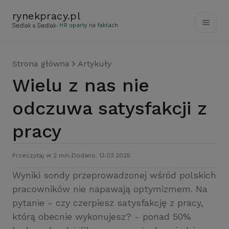
rynekpracy
.
pl
- HR oparty na faktach
Strona główna
Artykuły
Wielu z nas nie
odczuwa satysfakcji z
pracy
Przeczytaj w 2 min.
Dodano: 13.03.2025
Wyniki sondy przeprowadzonej wśród polskich
pracowników nie napawają optymizmem. Na
pytanie - czy czerpiesz satysfakcję z pracy,
którą obecnie wykonujesz? - ponad 50%