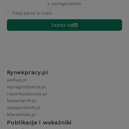
z wynagrodzeń.
Twój adres e-mail
Zapisz się
Rynekpracy.pl
sedlak.pl
wynagrodzenia.pl
raportyplacowe.pl
badaniaHR.pl
wskaznikiHR.pl
kfw.sedlak.pl
Publikacje i wskaźniki