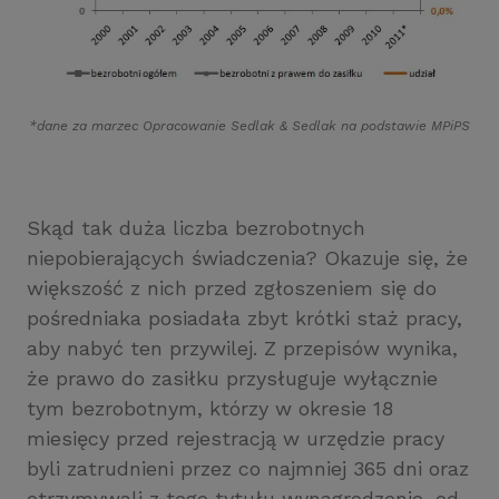
*dane za marzec Opracowanie Sedlak
&
Sedlak na podstawie MPiPS
Skąd tak duża liczba bezrobotnych
niepobierających świadczenia? Okazuje się, że
większość z nich przed zgłoszeniem się do
pośredniaka posiadała zbyt krótki staż pracy,
aby nabyć ten przywilej. Z przepisów wynika,
że prawo do zasiłku przysługuje wyłącznie
tym bezrobotnym, którzy w okresie 18
miesięcy przed rejestracją w urzędzie pracy
byli zatrudnieni przez co najmniej 365 dni oraz
otrzymywali z tego tytułu wynagrodzenie, od