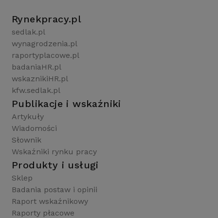
Rynekpracy.pl
sedlak.pl
wynagrodzenia.pl
raportyplacowe.pl
badaniaHR.pl
wskaznikiHR.pl
kfw.sedlak.pl
Publikacje i wskaźniki
Artykuły
Wiadomości
Słownik
Wskaźniki rynku pracy
Produkty i usługi
Sklep
Badania postaw i opinii
Raport wskaźnikowy
Raporty płacowe