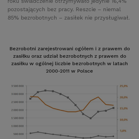
roku świadczenie otrzymywało jedynie 16,4%
pozostających bez pracy. Reszcie – niemal
85% bezrobotnych – zasiłek nie przysługiwał.
Bezrobotni zarejestrowani ogółem i z prawem do
zasiłku oraz udział bezrobotnych z prawem do
zasiłku w ogólnej liczbie bezrobotnych w latach
2000-2011 w Polsce