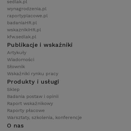
sedlak.pl
wynagrodzenia.pl
raportyplacowe.pl
badaniaHR.pl
wskaznikiHR.pl
kfw.sedlak.pl
Publikacje i wskaźniki
Artykuły
Wiadomości
Słownik
Wskaźniki rynku pracy
Produkty i usługi
Sklep
Badania postaw i opinii
Raport wskaźnikowy
Raporty płacowe
Warsztaty, szkolenia, konferencje
O nas