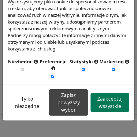
Wykorzystujemy pliki cookie do spersonalizowania treści
i reklam, aby oferować funkcje społecznościowe i
analizować ruch w naszej witrynie. Informacje o tym, jak
korzystasz z naszej witryny, udostępniamy partnerom
społecznościowym, reklamowym i analitycznym.
Partnerzy mogą połączyć te informacje z innymi danymi
otrzymanymi od Ciebie lub uzyskanymi podczas
korzystania z ich usług.
Badanie satysfakcji w Twojej firmie
Niezbędne
Preferencje
Statystyki
Marketing
13 wymiarów oceny, aktualne benchmarki
ogólnopolskie, branżowe i regionalne.
Dowiedz się więcej
Zapisz
Tylko
Zaakceptuj
powyższy
niezbędne
wszystkie
wybór