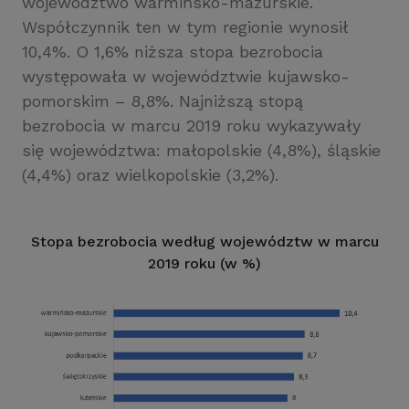
województwo warmińsko-mazurskie.
Współczynnik ten w tym regionie wynosił
10,4%. O 1,6% niższa stopa bezrobocia
występowała w województwie kujawsko-
pomorskim – 8,8%. Najniższą stopą
bezrobocia w marcu 2019 roku wykazywały
się województwa: małopolskie (4,8%), śląskie
(4,4%) oraz wielkopolskie (3,2%).
Stopa bezrobocia według województw w marcu
2019 roku (w %)