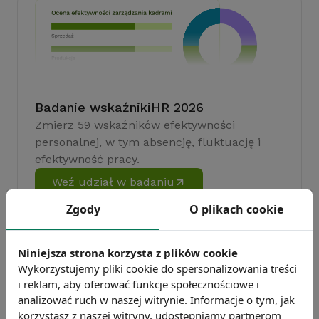
Badanie wskaźnikiHR 2026
Zmierz 59 wskaźników efektywności
personalnej, w tym absencję, fluktuację i
efektywność pracy.
Weź udział w badaniu
Zgody
O plikach cookie
Niniejsza strona korzysta z plików cookie
Wykorzystujemy pliki cookie do spersonalizowania treści
i reklam, aby oferować funkcje społecznościowe i
analizować ruch w naszej witrynie. Informacje o tym, jak
korzystasz z naszej witryny, udostępniamy partnerom