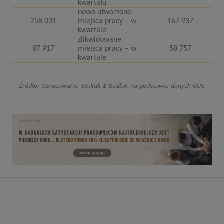
kwartału
nowo utworzone
258 031
miejsca pracy – w
167 937
kwartale
zlikwidowane
87 917
miejsca pracy – w
58 757
kwartale
Źródło: Opracowanie Sedlak
&
Sedlak na podstawie danych GUS