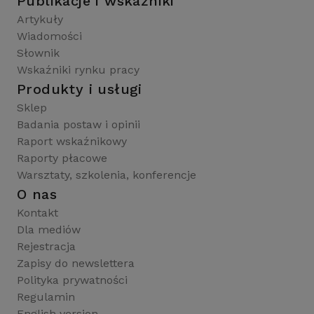
Publikacje i wskaźniki
Artykuły
Wiadomości
Słownik
Wskaźniki rynku pracy
Produkty i usługi
Sklep
Badania postaw i opinii
Raport wskaźnikowy
Raporty płacowe
Warsztaty, szkolenia, konferencje
O nas
Kontakt
Dla mediów
Rejestracja
Zapisy do newslettera
Polityka prywatności
Regulamin
English version