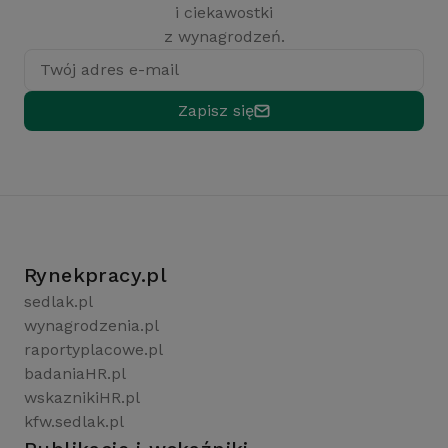
i ciekawostki
z wynagrodzeń.
Twój adres e-mail
Zapisz się
Rynekpracy.pl
sedlak.pl
wynagrodzenia.pl
raportyplacowe.pl
badaniaHR.pl
wskaznikiHR.pl
kfw.sedlak.pl