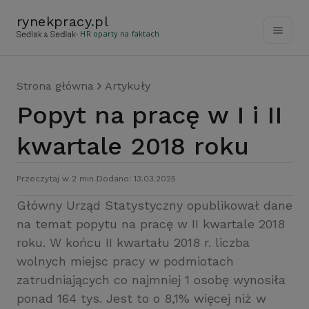
rynekpracy
.
pl
- HR oparty na faktach
Strona główna
Artykuły
Popyt na pracę w I i II
kwartale 2018 roku
Przeczytaj w 2 min.
Dodano: 13.03.2025
Główny Urząd Statystyczny opublikował dane
na temat popytu na pracę w II kwartale 2018
roku. W końcu II kwartału 2018 r. liczba
wolnych miejsc pracy w podmiotach
zatrudniających co najmniej 1 osobę wynosiła
ponad 164 tys. Jest to o 8,1% więcej niż w